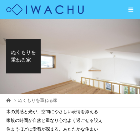
ぬくもりを
重ねる家
ぬくもりを重ねる家
木の質感と光が、空間にやさしい表情を添える
家族の時間が自然と重なり心地よく過ごせる設え
住まうほどに愛着が深まる、あたたかな住まい