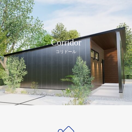
Corridor
コリドール