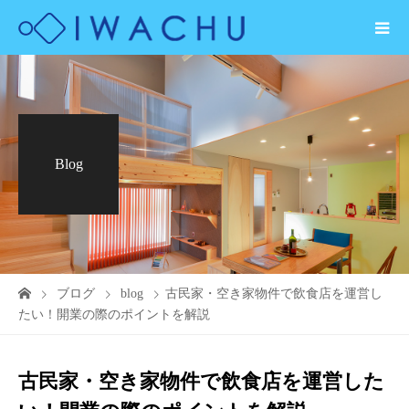
Blog
ブログ
blog
古民家・空き家物件で飲食店を運営し
たい！開業の際のポイントを解説
古民家・空き家物件で飲食店を運営した