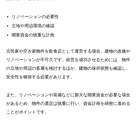
リノベーションの必要性
立地や周辺環境の確認
開業資金の慎重な計画
古民家や空き家物件を飲食店として運営する場合、建物の改修や
リノベーションが不可欠です。経営を成功させるためには、物件
の立地や周辺の客層を検討するほか、建物の保存状態も確認し、
安全性を確保する必要があります。
また、リノベーションや装備などに膨大な開業資金が必要な場合
があるため、物件の選定は慎重に行い、資金計画を綿密に進める
ことがポイントです。