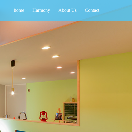
home
Harmony
About Us
Contact