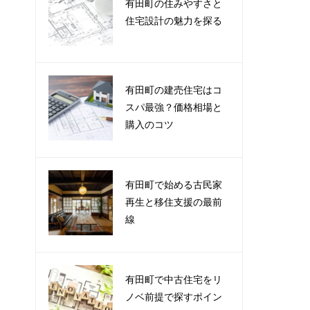
有田町の住みやすさと
住宅設計の魅力を探る
有田町の建売住宅はコ
スパ最強？価格相場と
購入のコツ
有田町で始める古民家
再生と移住支援の最前
線
有田町で中古住宅をリ
ノベ前提で探すポイン