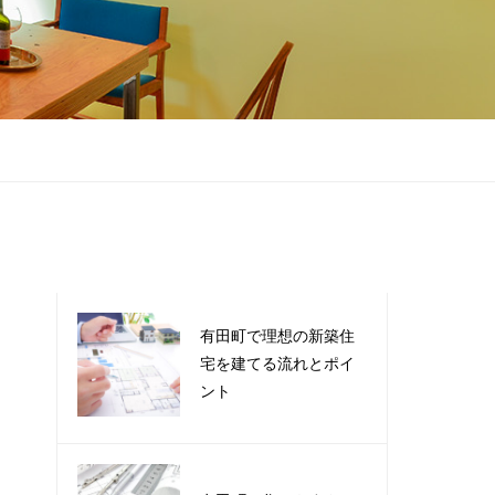
有田町で理想の新築住
宅を建てる流れとポイ
ント