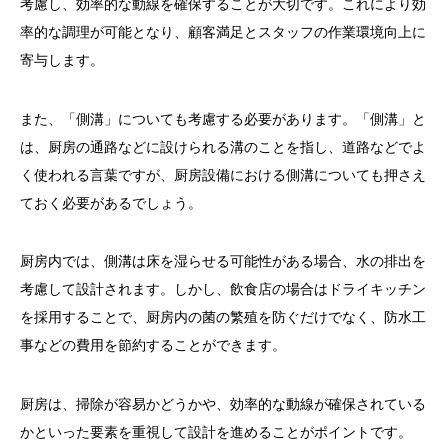
考慮し、効率的な動線を確保することが大切です。これにより効
率的な調理が可能となり、顧客満足とスタッフの作業環境向上に
寄与します。
また、「側溝」についても考慮する必要があります。「側溝」と
は、厨房の通路などに設けられる溝のことを指し、道路などでよ
く使われる言葉ですが、厨房設備における側溝についても押さえ
ておく必要があるでしょう。
厨房内では、側溝は床を湿らせる可能性がある場合、水の排出を
考慮して設計されます。しかし、飲食店の場合はドライキッチン
を採用することで、厨房内の菌の繁殖を防ぐだけでなく、防水工
事などの費用を節約することができます。
厨房は、掃除が容易かどうかや、効率的な動線が確保されている
かといった要素を重視して設計を進めることがポイントです。