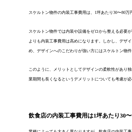
スケルトン物件の内装工事費用は、1坪あたり30〜80万
スケルトン物件では内装や設備をゼロから整える必要が
よりも内装工事費用は高めになります。しかし、デザイ
め、デザインへのこだわりが強い方にはスケルトン物件
このように、メリットとしてデザインの柔軟性があり独
業期間も長くなるというデメリットについても考慮が必
飲食店の内装工事費用は1坪あたり30〜
業種によっても大きく異なりますが、飲食店の内装工事費