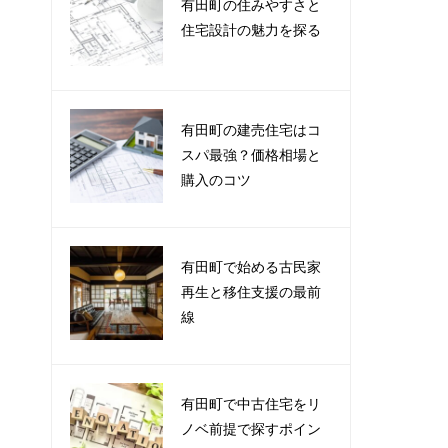
有田町の住みやすさと
住宅設計の魅力を探る
有田町の建売住宅はコ
スパ最強？価格相場と
購入のコツ
有田町で始める古民家
再生と移住支援の最前
線
有田町で中古住宅をリ
ノベ前提で探すポイン