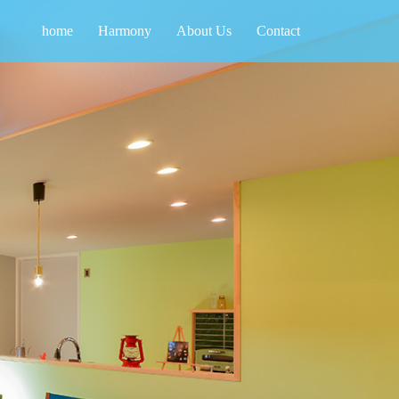
home
Harmony
About Us
Contact