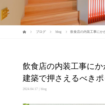
ブログ
blog
飲食店の内装工事にか
飲食店の内装工事にか
建築で押さえるべきポ
2024.04.17
blog