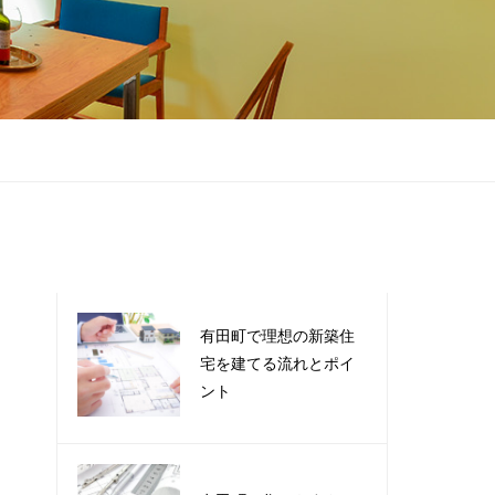
有田町で理想の新築住
宅を建てる流れとポイ
ント