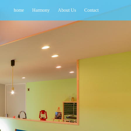
home
Harmony
About Us
Contact