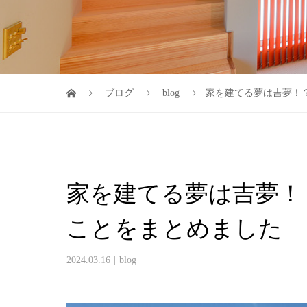
ブログ
blog
家を建てる夢は吉夢！
家を建てる夢は吉夢！
ことをまとめました
2024.03.16
blog