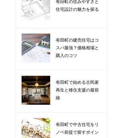
有田町の住みやすさと
住宅設計の魅力を探る
有田町の建売住宅はコ
スパ最強？価格相場と
購入のコツ
有田町で始める古民家
再生と移住支援の最前
線
有田町で中古住宅をリ
ノベ前提で探すポイン