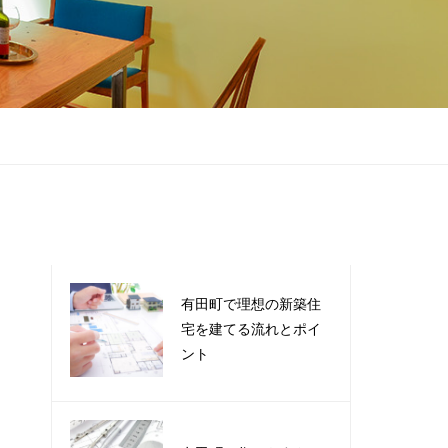
有田町で理想の新築住
宅を建てる流れとポイ
ント